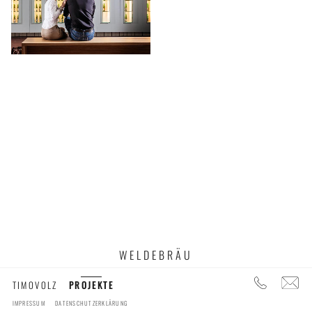
WELDEBRÄU
TIMOVOLZ
PROJEKTE
IMPRESSUM
DATENSCHUTZERKLÄRUNG