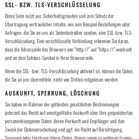
SSL- BZW. TLS-VERSCHLÜSSELUNG
Diese Seite nutzt aus Sicherheitsgründen und zum Schutz der
Übertragung vertraulicher Inhalte, wie zum Beispiel Bestellungen oder
Anfragen, die Sie an uns als Seitenbetreiber senden, eine SSL-bzw. TLS-
Verschlüsselung. Eine verschlüsselte Verbindung erkennen Sie daran,
dass die Adresszeile des Browsers von “http://” auf “https://” wechselt
und an dem Schloss-Symbol in Ihrer Browserzeile.
Wenn die SSL- bzw. TLS-Verschlüsselung aktiviert ist, können die Daten,
die Sie an uns übermitteln, nicht von Dritten mitgelesen werden.
AUSKUNFT, SPERRUNG, LÖSCHUNG
Sie haben im Rahmen der geltenden gesetzlichen Bestimmungen
jederzeit das Recht auf unentgeltliche Auskunft über Ihre gespeicherten
personenbezogenen Daten, deren Herkunft und Empfänger und den
Zweck der Datenverarbeitung und ggf. ein Recht auf Berichtigung,
Sperrung oder Löschung dieser Daten. Hierzu sowie zu weiteren Fragen